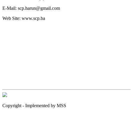
E-Mail:
scp.harun@gmail.com
Web Site:
www.scp.ba
Copyright - Implemented by MSS