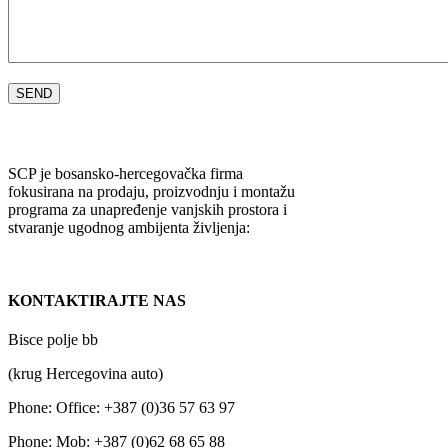
SCP je bosansko-hercegovačka firma
fokusirana na prodaju, proizvodnju i montažu
programa za unapređenje vanjskih prostora i
stvaranje ugodnog ambijenta življenja:
KONTAKTIRAJTE NAS
Bisce polje bb
(krug Hercegovina auto)
Phone:
Office: +387 (0)36 57 63 97
Phone:
Mob: +387 (0)62 68 65 88