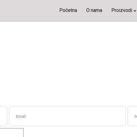
Početna
O nama
Proizvodi