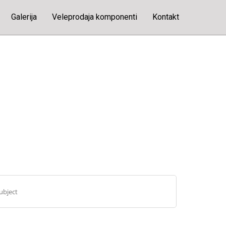
Galerija
Veleprodaja komponenti
Kontakt