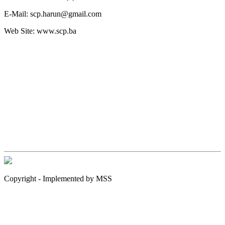
E-Mail:
scp.harun@gmail.com
Web Site:
www.scp.ba
Copyright - Implemented by MSS