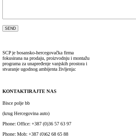
SCP je bosansko-hercegovačka firma
fokusirana na prodaju, proizvodnju i montažu
programa za unapređenje vanjskih prostora i
stvaranje ugodnog ambijenta življenja:
KONTAKTIRAJTE NAS
Bisce polje bb
(krug Hercegovina auto)
Phone:
Office: +387 (0)36 57 63 97
Phone:
Mob: +387 (0)62 68 65 88