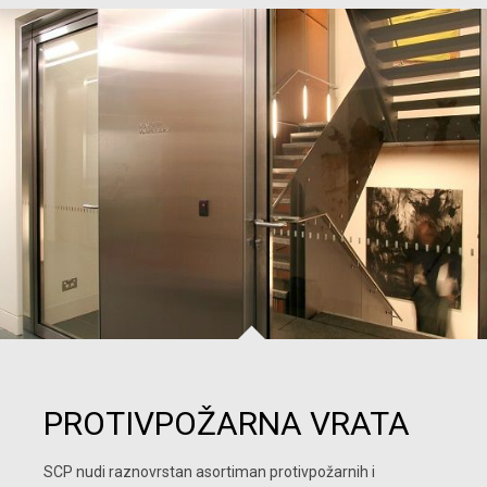
PROTIVPOŽARNA VRATA
SCP nudi raznovrstan asortiman protivpožarnih i 