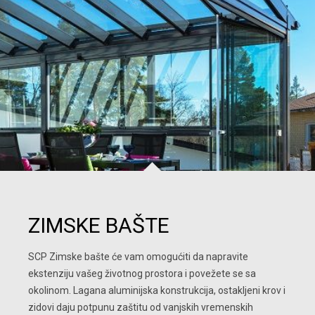
ZIMSKE BAŠTE
SCP Zimske bašte će vam omogućiti da napravite 
ekstenziju vašeg životnog prostora i povežete se sa 
okolinom. Lagana aluminijska konstrukcija, ostakljeni krov i 
zidovi daju potpunu zaštitu od vanjskih vremenskih 