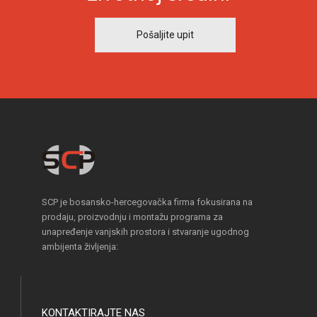
Pošaljite upit
SCP je bosansko-hercegovačka firma fokusirana na
prodaju, proizvodnju i montažu programa za
unapređenje vanjskih prostora i stvaranje ugodnog
ambijenta življenja:
KONTAKTIRAJTE NAS