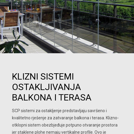
KLIZNI SISTEMI
OSTAKLJIVANJA
BALKONA I TERASA
SCP sistemi za ostakljenje predstavljaju savršeno i 
kvalitetno rješenje za zatvaranje balkona i terasa. Klizno-
otklopni sistem obezbjeđuje potpuno otvaranje prostora 
jer staklene plohe nemaju vertikalne profile. Ovo je 