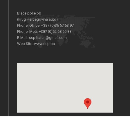
Bisce polje bb
(krug Hercegovina auto)
Phone:
Office: +387 (0)36 57 63 97
Phone:
Mob: +387 (0)62 68 65 88
E-Mail:
scp.harun@gmail.com
Web Site:
www.scp.ba
Copyright - Implemented by MSS