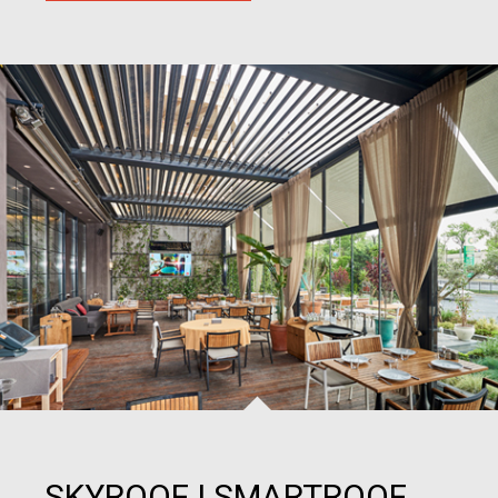
SKYROOF I SMARTROOF