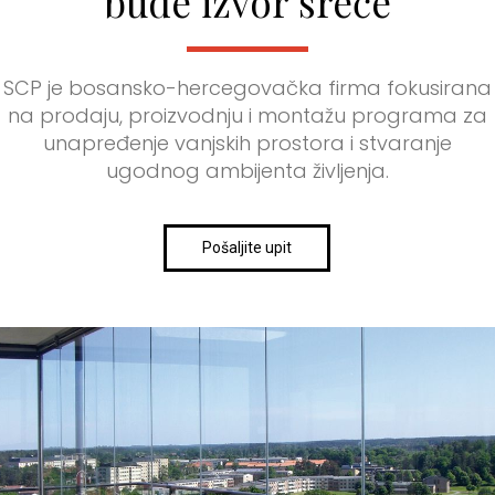
bude izvor sreće
SCP je bosansko-hercegovačka firma fokusirana
na prodaju, proizvodnju i montažu programa za
unapređenje vanjskih prostora i stvaranje
ugodnog ambijenta življenja.
Pošaljite upit