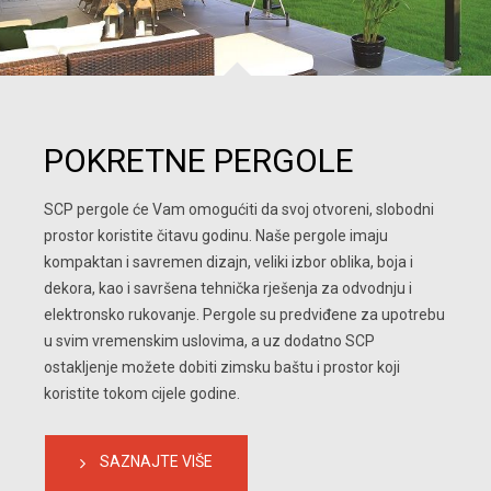
POKRETNE PERGOLE
SCP pergole će Vam omogućiti da svoj otvoreni, slobodni 
prostor koristite čitavu godinu. Naše pergole imaju 
kompaktan i savremen dizajn, veliki izbor oblika, boja i 
dekora, kao i savršena tehnička rješenja za odvodnju i 
elektronsko rukovanje. Pergole su predviđene za upotrebu 
u svim vremenskim uslovima, a uz dodatno SCP 
ostakljenje možete dobiti zimsku baštu i prostor koji 
koristite tokom cijele godine.
SAZNAJTE VIŠE