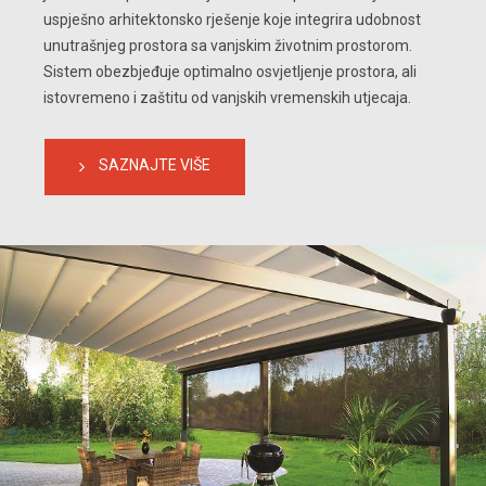
uspješno arhitektonsko rješenje koje integrira udobnost 
unutrašnjeg prostora sa vanjskim životnim prostorom. 
Sistem obezbjeđuje optimalno osvjetljenje prostora, ali 
istovremeno i zaštitu od vanjskih vremenskih utjecaja.
SAZNAJTE VIŠE