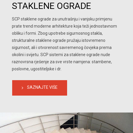
STAKLENE OGRADE
SCP staklene ograde za unutrašnju i vanjsku primjenu 
prate trend moderne arhitekture koja teži jednostavnom 
obliku i formi. Zbog upotrebe sigurnosnog stakla, 
strukturalne staklene ograde pružaju istovremeno 
sigurnost, ali i otvorenost savremenog čovjeka prema 
okolini i svijetu. SCP sistemi za staklene ograde nude 
raznovrsna rješenje za sve vrste namjena: stambene, 
poslovne, ugostiteljske i dr.
SAZNAJTE VIŠE