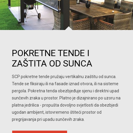
POKRETNE TENDE I
ZAŠTITA OD SUNCA
SCP pokretne tende pružaju vertikalnu zaštitu od sunca. 
Tende se fiksiraju ili na fasade iznad otvora, ili na sisteme 
pergola. Pokretna tenda obezbjeđuje sjenu i direktni upad 
sunčevih zraka u prostor. Platno je dizajnirano po uzoru na 
platna jedrilica - propušta dovoljno svjetlosti da obezbjedi 
ugodan ambijent, istovremeno štiteći prostor od 
pregrijavanja pri upadu sunčevih zraka.