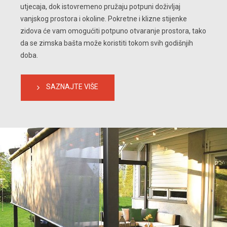
utjecaja, dok istovremeno pružaju potpuni doživljaj 
vanjskog prostora i okoline. Pokretne i klizne stijenke 
zidova će vam omogućiti potpuno otvaranje prostora, tako 
da se zimska bašta može koristiti tokom svih godišnjih 
doba.
SAZNAJTE VIŠE