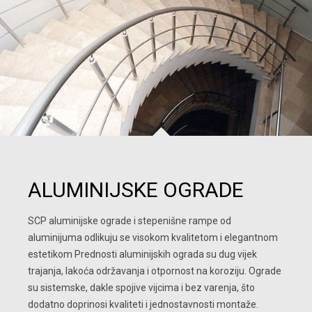
ALUMINIJSKE OGRADE
SCP aluminijske ograde i stepenišne rampe od 
aluminijuma odlikuju se visokom kvalitetom i elegantnom 
estetikom Prednosti aluminijskih ograda su dug vijek 
trajanja, lakoća održavanja i otpornost na koroziju. Ograde 
su sistemske, dakle spojive vijcima i bez varenja, što 
dodatno doprinosi kvaliteti i jednostavnosti montaže.