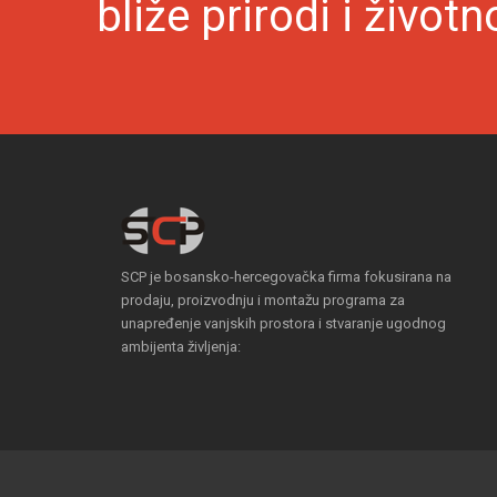
bliže prirodi i životn
SCP je bosansko-hercegovačka firma fokusirana na
prodaju, proizvodnju i montažu programa za
unapređenje vanjskih prostora i stvaranje ugodnog
ambijenta življenja: