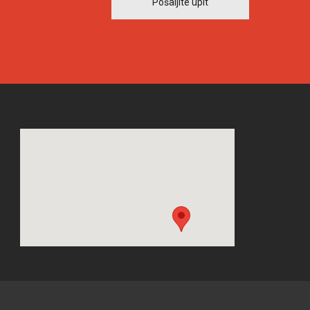
Pošaljite upit