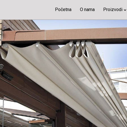
Početna
O nama
Proizvodi