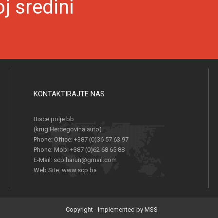
oj sredini
KONTAKTIRAJTE NAS
Bisce polje bb
(krug Hercegovina auto)
Phone:
Office: +387 (0)36 57 63 97
Phone:
Mob: +387 (0)62 68 65 88
E-Mail:
scp.harun@gmail.com
Web Site:
www.scp.ba
Copyright - Implemented by MSS