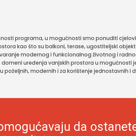
snosti programa, u mogućnosti smo ponuditi cjelovit
stora kao što su balkoni, terase, ugostiteljski objekti
stvaranje modernog i funkcionalnog životnog i radno
domeni uređenja vanjskih prostora u mogućnosti je 
u poželjnih, modernih i za korištenje jednostavnih i 
omogućavaju da ostanet