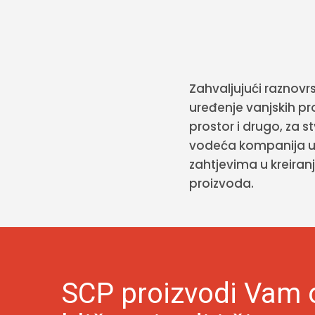
Zahvaljujući raznovr
uređenje vanjskih pro
prostor i drugo, za 
vodeća kompanija u 
zahtjevima u kreiranj
proizvoda.
SCP proizvodi Vam 