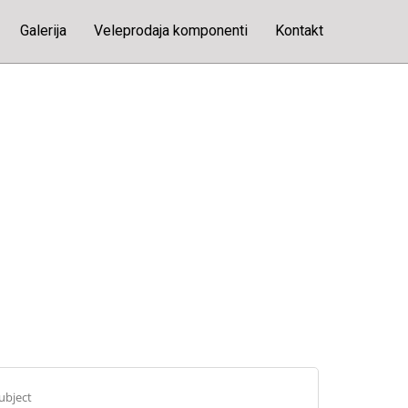
Galerija
Veleprodaja komponenti
Kontakt