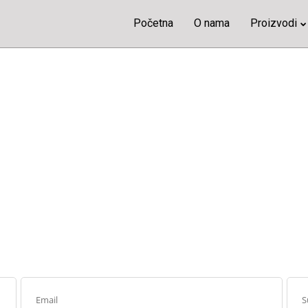
Početna
O nama
Proizvodi