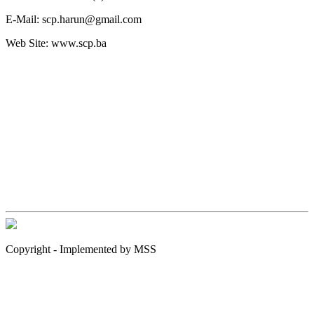
E-Mail:
scp.harun@gmail.com
Web Site:
www.scp.ba
Copyright - Implemented by MSS