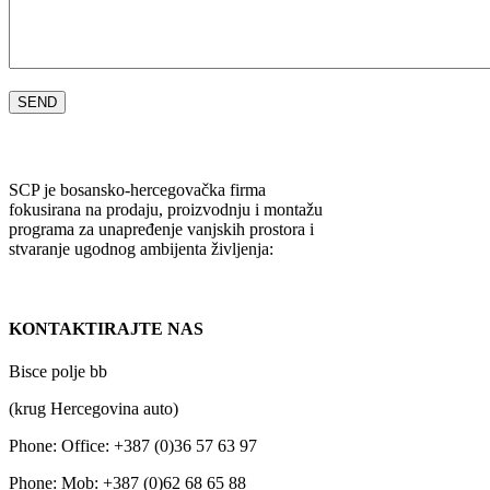
SCP je bosansko-hercegovačka firma
fokusirana na prodaju, proizvodnju i montažu
programa za unapređenje vanjskih prostora i
stvaranje ugodnog ambijenta življenja:
KONTAKTIRAJTE NAS
Bisce polje bb
(krug Hercegovina auto)
Phone:
Office: +387 (0)36 57 63 97
Phone:
Mob: +387 (0)62 68 65 88