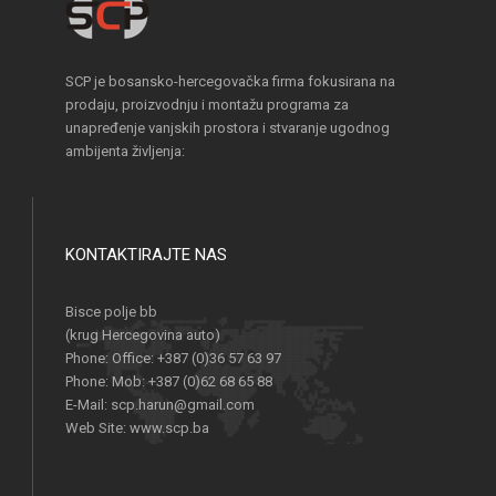
SCP je bosansko-hercegovačka firma fokusirana na
prodaju, proizvodnju i montažu programa za
unapređenje vanjskih prostora i stvaranje ugodnog
ambijenta življenja:
KONTAKTIRAJTE NAS
Bisce polje bb
(krug Hercegovina auto)
Phone:
Office: +387 (0)36 57 63 97
Phone:
Mob: +387 (0)62 68 65 88
E-Mail:
scp.harun@gmail.com
Web Site:
www.scp.ba