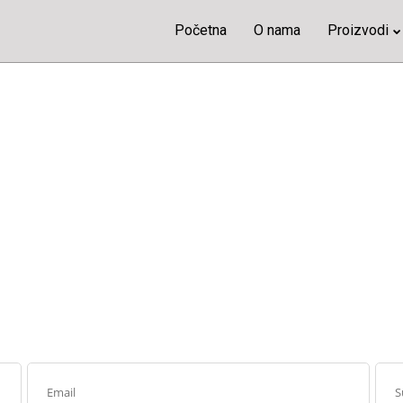
Početna
O nama
Proizvodi