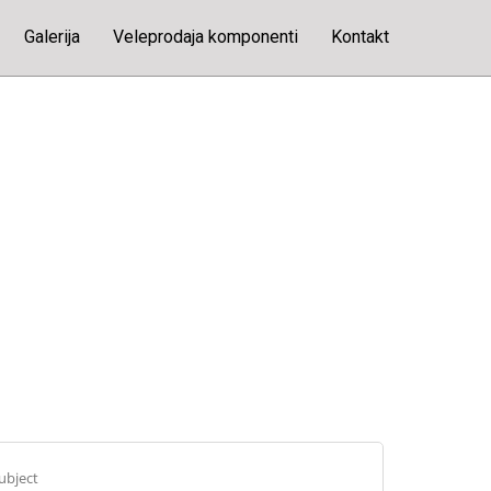
Galerija
Veleprodaja komponenti
Kontakt