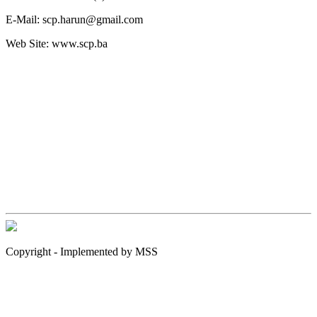
E-Mail:
scp.harun@gmail.com
Web Site:
www.scp.ba
Copyright - Implemented by MSS