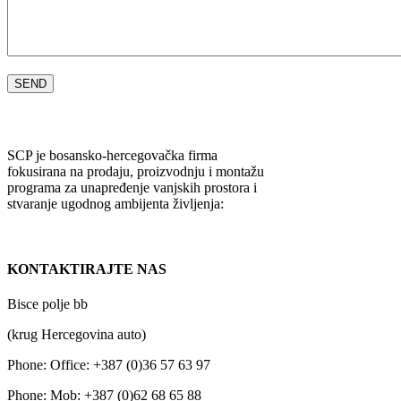
SCP je bosansko-hercegovačka firma
fokusirana na prodaju, proizvodnju i montažu
programa za unapređenje vanjskih prostora i
stvaranje ugodnog ambijenta življenja:
KONTAKTIRAJTE NAS
Bisce polje bb
(krug Hercegovina auto)
Phone:
Office: +387 (0)36 57 63 97
Phone:
Mob: +387 (0)62 68 65 88