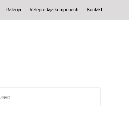
Galerija
Veleprodaja komponenti
Kontakt