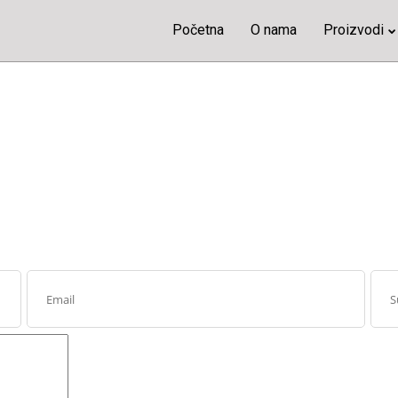
Početna
O nama
Proizvodi