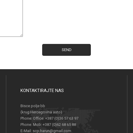
KONTAKTIRAJTE NAS
Bisce polje bb
(krug Hercegovina auto)
Phone:
Office: +387 (0)36 57 63 97
Phone:
Mob: +387 (0)62 68 65 88
E-Mail:
scp.harun@gmail.com