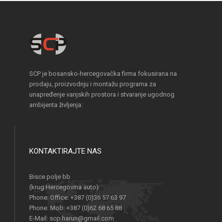
SCP je bosansko-hercegovačka firma fokusirana na
prodaju, proizvodnju i montažu programa za
unapređenje vanjskih prostora i stvaranje ugodnog
ambijenta življenja:
KONTAKTIRAJTE NAS
Bisce polje bb
(krug Hercegovina auto)
Phone:
Office: +387 (0)36 57 63 97
Phone:
Mob: +387 (0)62 68 65 88
E-Mail:
scp.harun@gmail.com