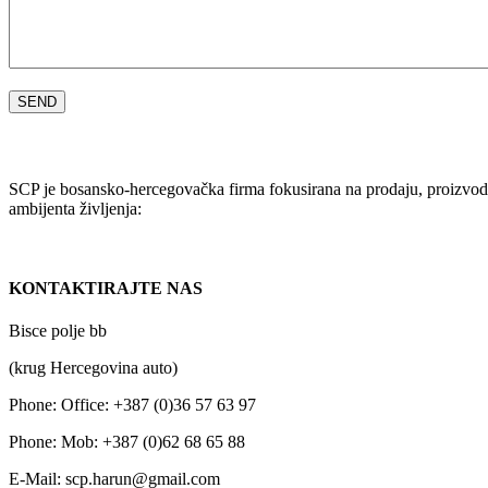
SCP je bosansko-hercegovačka firma fokusirana na prodaju, proizvod
ambijenta življenja:
KONTAKTIRAJTE NAS
Bisce polje bb
(krug Hercegovina auto)
Phone:
Office: +387 (0)36 57 63 97
Phone:
Mob: +387 (0)62 68 65 88
E-Mail:
scp.harun@gmail.com